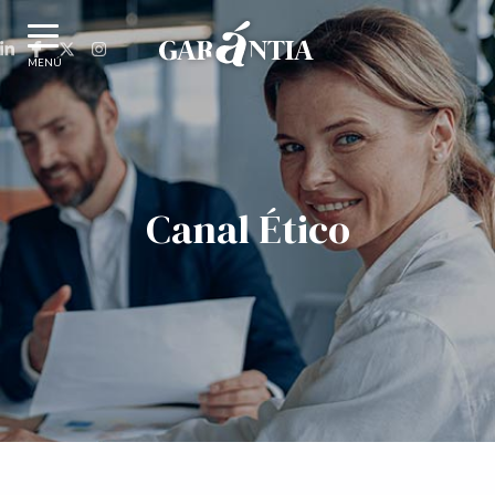
MENÚ
Canal Ético