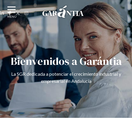
MENÚ
Bienvenidos a Garántia
La SGR dedicada a potenciar el crecimiento industrial y
empresarial en Andalucía