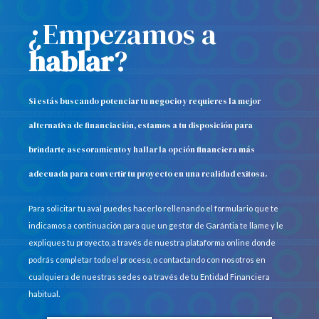
¿Empezamos a
hablar
?
Si estás buscando potenciar tu negocio y requieres la mejor
alternativa de financiación, estamos a tu disposición para
brindarte asesoramiento y hallar la opción financiera más
adecuada para convertir tu proyecto en una realidad exitosa.
Para solicitar tu aval puedes hacerlo rellenando el formulario que te
indicamos a continuación para que un gestor de Garántia te llame y le
expliques tu proyecto, a través de nuestra plataforma online donde
podrás completar todo el proceso, o contactando con nosotros en
cualquiera de nuestras sedes o a través de tu Entidad Financiera
habitual.