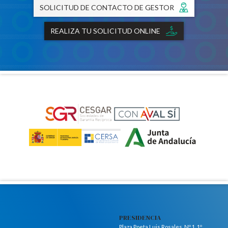
SOLICITUD DE CONTACTO DE GESTOR
REALIZA TU SOLICITUD ONLINE
PRESIDENCIA
Plaza Poeta Luis Rosales, Nº 1, 1º