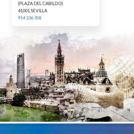
(PLAZA DEL CABILDO)
41001 SEVILLA
954 106 358