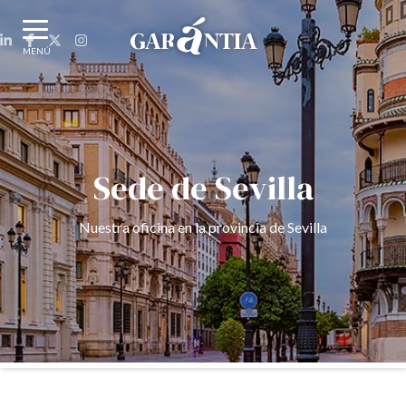
MENÚ
Sede de Sevilla
Nuestra oficina en la provincia de Sevilla