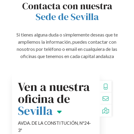
Contacta con nuestra
Sede de Sevilla
Si tienes alguna duda o simplemente deseas que te
ampliemos la información, puedes contactar con
nosotros por teléfono o email en cualquiera de las
oficinas que tenemos en cada capital andaluza
Ven a nuestra
954106358
oficina de
SEVILLA@SGR
Sevilla
AVDA. DE LA CONSTITUCIÓN, Nº24-
3º