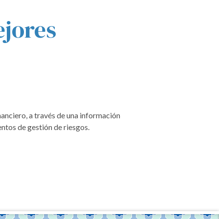
jores
nciero, a través de una información
ntos de gestión de riesgos.