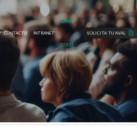
CANAL
SOLICITA TU AVAL
CONTACTO
INTRANET
ÉTICO