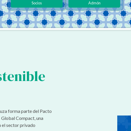
Socios
Admón
stenible
uza forma parte del Pacto
s Global Compact, una
n el sector privado