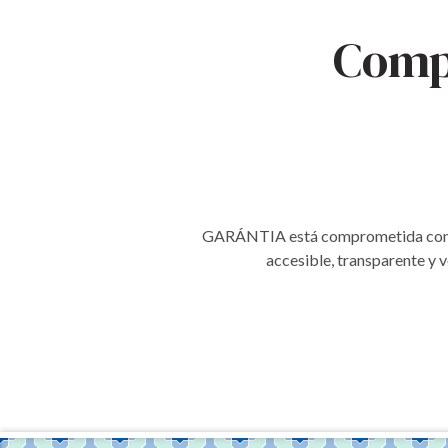
Comp
GARÁNTIA está comprometida con las
accesible, transparente y 