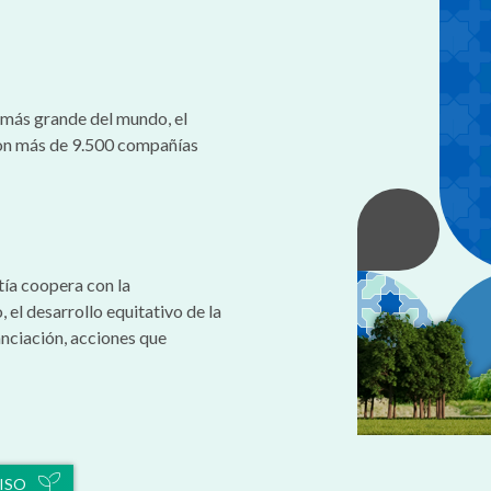
a más grande del mundo, el
on más de 9.500 compañías
tía coopera con la
 el desarrollo equitativo de la
anciación, acciones que
ISO