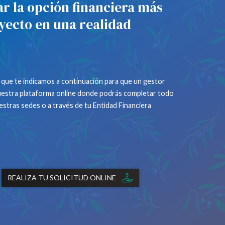
ar la opción financiera más
yecto en una realidad
o que te indicamos a continuación para que un gestor
 nuestra plataforma online donde podrás completar todo
stras sedes o a través de tu Entidad Financiera
REALIZA TU SOLICITUD ONLINE