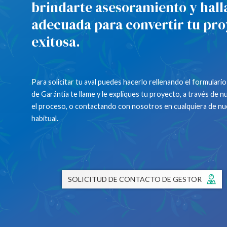
brindarte asesoramiento y hall
adecuada para convertir tu pro
exitosa.
Para solicitar tu aval puedes hacerlo rellenando el formulari
de Garántia te llame y le expliques tu proyecto, a través de
el proceso, o contactando con nosotros en cualquiera de nue
habitual.
SOLICITUD DE CONTACTO DE GESTOR