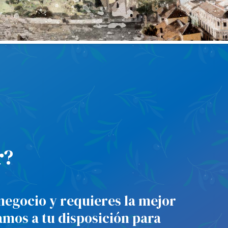
r
?
negocio y requieres la mejor
tamos a tu disposición para