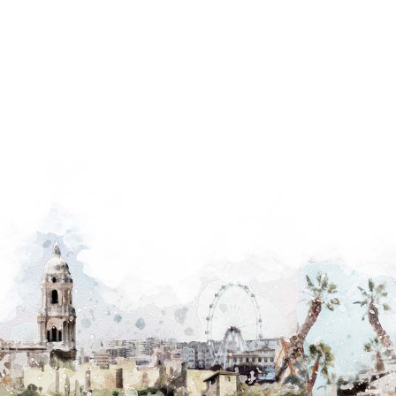
GARANTIA.ES